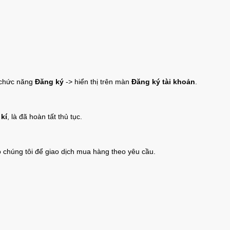
o chức năng
Đăng ký
-> hiển thị trên màn
Đăng ký tài khoản
.
kí
, là đã hoàn tất thủ tục.
 chúng tôi để giao dịch mua hàng theo yêu cầu.