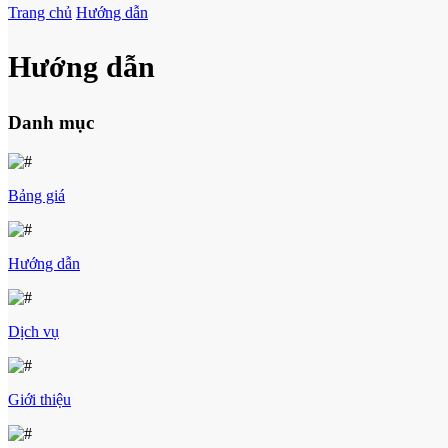
Trang chủ
Hướng dẫn
Hướng dẫn
Danh mục
Bảng giá
Hướng dẫn
Dịch vụ
Giới thiệu