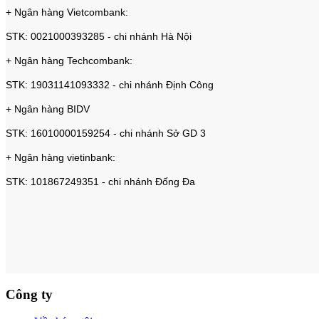
+ Ngân hàng Vietcombank:
STK: 0021000393285 - chi nhánh Hà Nội
+ Ngân hàng Techcombank:
STK: 19031141093332 - chi nhánh Định Công
+ Ngân hàng BIDV
STK: 16010000159254 - chi nhánh Sở GD 3
+ Ngân hàng vietinbank:
STK: 101867249351 - chi nhánh Đống Đa
Công ty