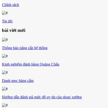
Chính sách
Tin tức
bài viết mới
Thông báo nâng cấp hệ thống
Kinh nghiệm đánh hàng Quảng Châu
Danh mục hàng cấm
Hướng dẫn đánh giá mức độ uy tín của shop/ xưởng