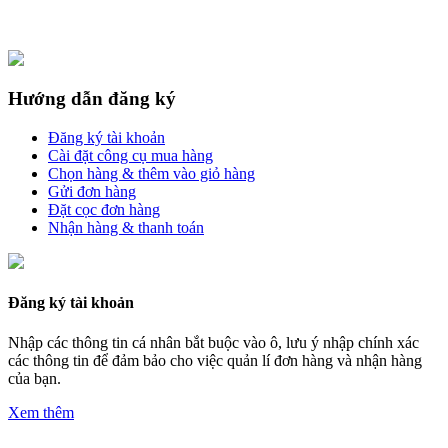
Hướng dẫn đăng ký
Đăng ký tài khoản
Cài đặt công cụ mua hàng
Chọn hàng & thêm vào giỏ hàng
Gửi đơn hàng
Đặt cọc đơn hàng
Nhận hàng & thanh toán
Đăng ký tài khoản
Nhập các thông tin cá nhân bắt buộc vào ô, lưu ý nhập chính xác
các thông tin để đảm bảo cho việc quản lí đơn hàng và nhận hàng
của bạn.
Xem thêm