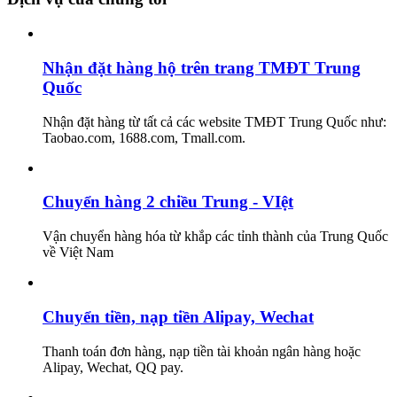
Nhận đặt hàng hộ trên trang TMĐT Trung
Quốc
Nhận đặt hàng từ tất cả các website TMĐT Trung Quốc như:
Taobao.com, 1688.com, Tmall.com.
Chuyển hàng 2 chiều Trung - VIệt
Vận chuyển hàng hóa từ khắp các tỉnh thành của Trung Quốc
về Việt Nam
Chuyển tiền, nạp tiền Alipay, Wechat
Thanh toán đơn hàng, nạp tiền tài khoản ngân hàng hoặc
Alipay, Wechat, QQ pay.