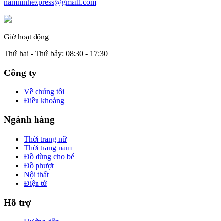
namninhexpress@gmaill.com
Giờ hoạt động
Thứ hai - Thứ bảy: 08:30 - 17:30
Công ty
Về chúng tôi
Điều khoảng
Ngành hàng
Thời trang nữ
Thời trang nam
Đồ dùng cho bé
Đồ phượt
Nội thất
Điện tử
Hỗ trợ