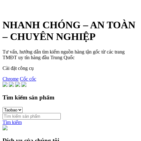
NHANH CHÓNG – AN TOÀN
– CHUYÊN NGHIỆP
Tư vấn, hướng dẫn tìm kiếm nguồn hàng tận gốc từ các trang
TMĐT uy tín hàng đầu Trung Quốc
Cài đặt công cụ
Chrome
Cốc cốc
Tìm kiếm sản phẩm
Tìm kiếm
Dịch vụ của chúng tôi